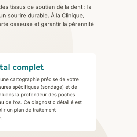
des tissus de soutien de la dent : la
un sourire durable. À la Clinique,
erte osseuse et garantir la pérennité
tal complet
 une cartographie précise de votre
sures spécifiques (sondage) et de
aluons la profondeur des poches
u de l’os. Ce diagnostic détaillé est
lir un plan de traitement
.