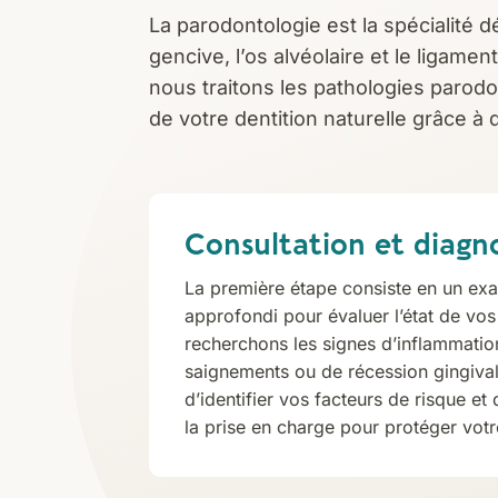
La parodontologie est la spécialité d
gencive, l’os alvéolaire et le ligame
nous traitons les pathologies parodo
de votre dentition naturelle grâce à
Consultation et diagn
La première étape consiste en un ex
approfondi pour évaluer l’état de vo
recherchons les signes d’inflammatio
saignements ou de récession gingiva
d’identifier vos facteurs de risque et 
la prise en charge pour protéger votr