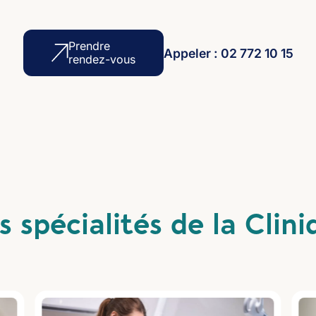
Prendre
Appeler : 02 772 10 15
rendez-vous
s spécialités de la Clini