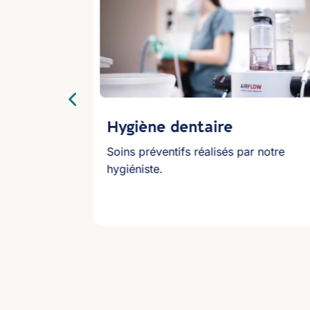
que
Hygiène dentaire
ire.
Soins préventifs réalisés par notre
hygiéniste.