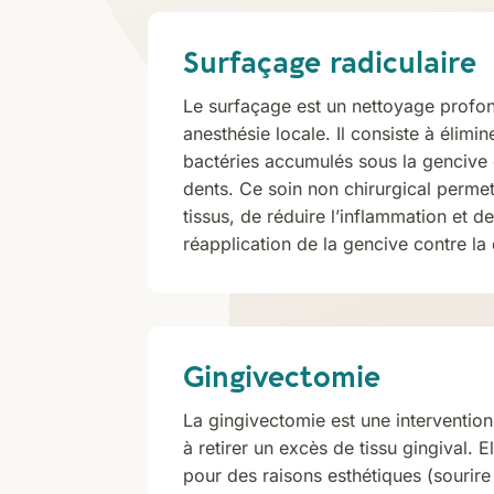
Surfaçage radiculaire
Le surfaçage est un nettoyage profon
anesthésie locale. Il consiste à élimine
bactéries accumulés sous la gencive e
dents. Ce soin non chirurgical permet
tissus, de réduire l’inflammation et de
réapplication de la gencive contre la 
Gingivectomie
La gingivectomie est une interventio
à retirer un excès de tissu gingival. E
pour des raisons esthétiques (sourire