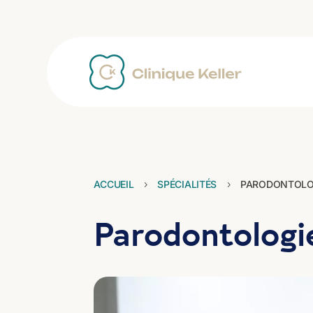
ACCUEIL
SPÉCIALITÉS
PARODONTOLO
5
5
Parodontologi