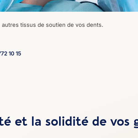
 autres tissus de soutien de vos dents.
772 10 15
té et la solidité de vos 