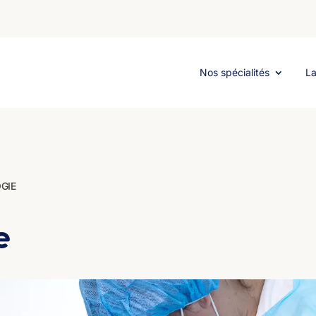
Nos spécialités
La
GIE
e