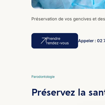
Préservation de vos gencives et des
Prendre
Appeler : 02 
rendez-vous
Parodontologie
Préservez la san