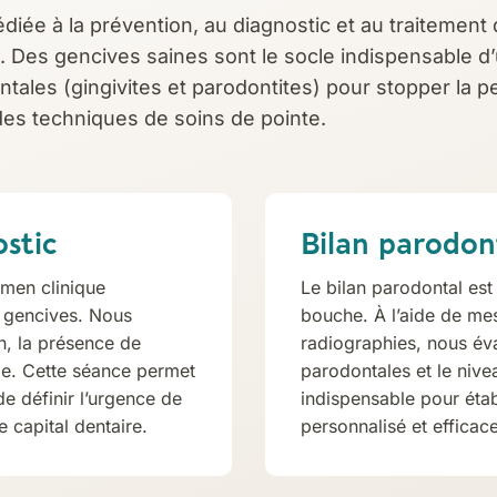
édiée à la prévention, au diagnostic et au traitement 
nt. Des gencives saines sont le socle indispensable d’
ntales (gingivites et parodontites) pour stopper la p
 des techniques de soins de pointe.
ostic
Bilan parodon
amen clinique
Le bilan parodontal est
s gencives. Nous
bouche. À l’aide de me
n, la présence de
radiographies, nous év
le. Cette séance permet
parodontales et le nivea
de définir l’urgence de
indispensable pour étab
e capital dentaire.
personnalisé et efficace