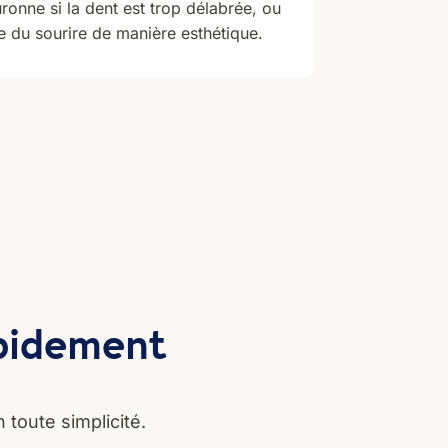
ronne si la dent est trop délabrée, ou
e du sourire de manière esthétique.
apidement
 toute simplicité.