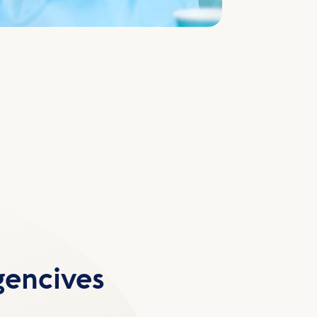
gencives