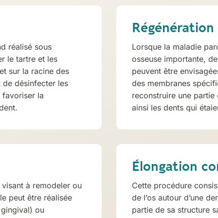
Régénération 
d réalisé sous
Lorsque la maladie par
r le tartre et les
osseuse importante, de
t sur la racine des
peuvent être envisagées
 de désinfecter les
des membranes spécifi
 favoriser la
reconstruire une partie
dent.
ainsi les dents qui éta
Élongation co
n visant à remodeler ou
Cette procédure consist
lle peut être réalisée
de l’os autour d’une d
 gingival) ou
partie de sa structure s