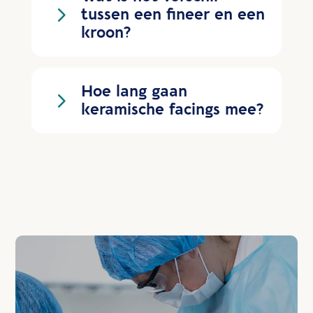
5
tussen een fineer en een
kroon?
Hoe lang gaan
5
keramische facings mee?