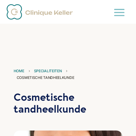
HOME
SPECIALITEITEN
5
5
COSMETISCHE TANDHEELKUNDE
Cosmetische
tandheelkunde